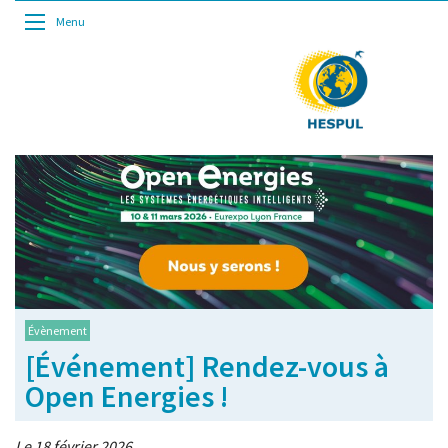
Menu
Évènement
[Événement] Rendez-vous à
Open Energies !
Le 18 février 2026