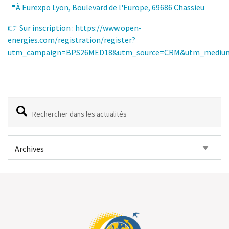
📍
À Eurexpo Lyon, Boulevard de l'Europe, 69686 Chassieu
👉 Sur inscription :
https://www.open-
energies.com/registration/register?
utm_campaign=BPS26MED18&utm_source=CRM&utm_mediu