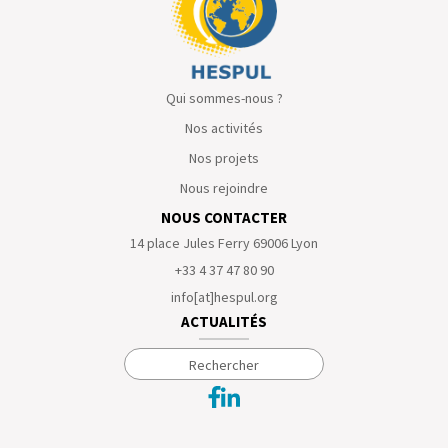
Qui sommes-nous ?
Nos activités
Nos projets
Nous rejoindre
NOUS CONTACTER
14 place Jules Ferry 69006 Lyon
+33 4 37 47 80 90
info[at]hespul.org
ACTUALITÉS