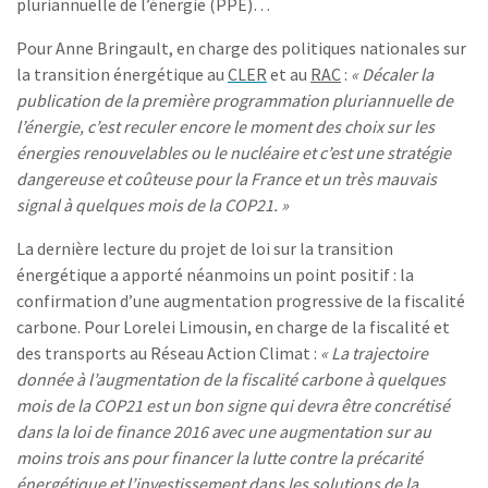
pluriannuelle de l’énergie (PPE)…
Pour Anne Bringault, en charge des politiques nationales sur
la transition énergétique au
CLER
et au
RAC
:
« Décaler la
publication de la première programmation pluriannuelle de
l’énergie, c’est reculer encore le moment des choix sur les
énergies renouvelables ou le nucléaire et c’est une stratégie
dangereuse et coûteuse pour la France et un très mauvais
signal à quelques mois de la COP21. »
La dernière lecture du projet de loi sur la transition
énergétique a apporté néanmoins un point positif : la
confirmation d’une augmentation progressive de la fiscalité
carbone. Pour Lorelei Limousin, en charge de la fiscalité et
des transports au Réseau Action Climat :
« La trajectoire
donnée à l’augmentation de la fiscalité carbone à quelques
mois de la COP21 est un bon signe qui devra être concrétisé
dans la loi de finance 2016 avec une augmentation sur au
moins trois ans pour financer la lutte contre la précarité
énergétique et l’investissement dans les solutions de la