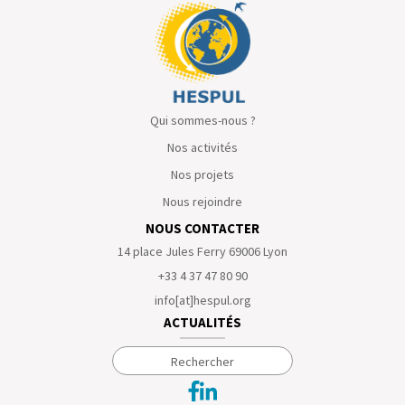
Qui sommes-nous ?
Nos activités
Nos projets
Nous rejoindre
NOUS CONTACTER
14 place Jules Ferry 69006 Lyon
+33 4 37 47 80 90
info[at]hespul.org
ACTUALITÉS